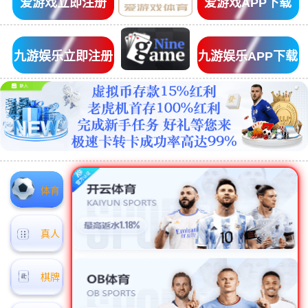
爱游戏立即注册
爱游戏APP下载
九游娱乐立即注册
九游娱乐APP下载
体育
真人
棋牌